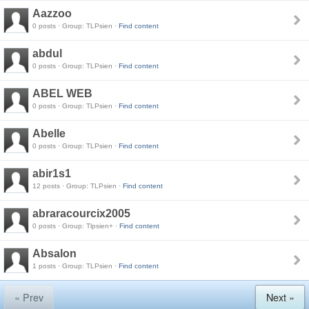
Aazzoo
0 posts · Group: TLPsien ·
Find content
abdul
0 posts · Group: TLPsien ·
Find content
ABEL WEB
0 posts · Group: TLPsien ·
Find content
Abelle
0 posts · Group: TLPsien ·
Find content
abir1s1
12 posts · Group: TLPsien ·
Find content
abraracourcix2005
0 posts · Group: Tlpsien+ ·
Find content
Absalon
1 posts · Group: TLPsien ·
Find content
« Prev
Next »