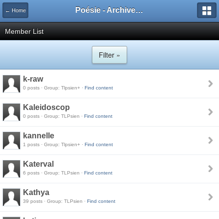
Poésie - Archives de Toute La Poésie - 2005 - 2006
← Home
Member List
Filter »
k-raw
0 posts · Group: Tlpsien+ ·
Find content
Kaleidoscop
0 posts · Group: TLPsien ·
Find content
kannelle
1 posts · Group: Tlpsien+ ·
Find content
Katerval
6 posts · Group: TLPsien ·
Find content
Kathya
39 posts · Group: TLPsien ·
Find content