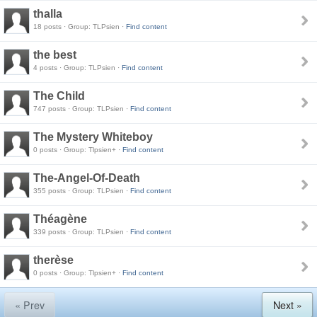
thalla
18 posts · Group: TLPsien ·
Find content
the best
4 posts · Group: TLPsien ·
Find content
The Child
747 posts · Group: TLPsien ·
Find content
The Mystery Whiteboy
0 posts · Group: Tlpsien+ ·
Find content
The-Angel-Of-Death
355 posts · Group: TLPsien ·
Find content
Théagène
339 posts · Group: TLPsien ·
Find content
therèse
0 posts · Group: Tlpsien+ ·
Find content
« Prev
Next »