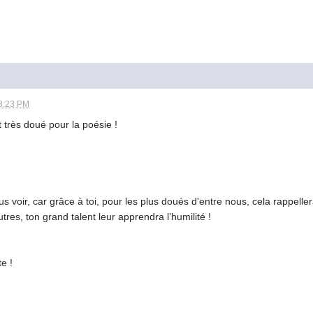
8:23 PM
 très doué pour la poésie !
ous voir, car grâce à toi, pour les plus doués d'entre nous, cela rappel
tres, ton grand talent leur apprendra l’humilité !
e !