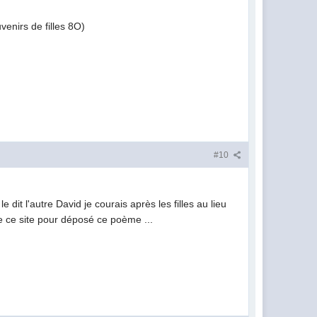
venirs de filles 8O)
#10
it l'autre David je courais après les filles au lieu
ue ce site pour déposé ce poème ...