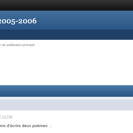
n de publication principal
7:14 PM
iens d'écrire deux poèmes ...