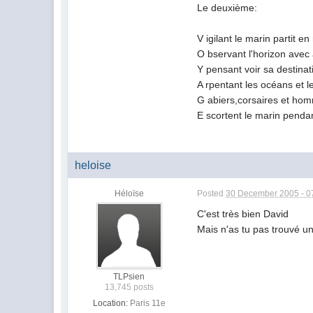
Le deuxième:
V igilant le marin partit en
O bservant l'horizon avec 
Y pensant voir sa destinat
A rpentant les océans et l
G abiers,corsaires et ho
E scortent le marin penda
heloise
Héloïse
Posted
30 December 2005 - 0
C'est très bien David
Mais n'as tu pas trouvé un
TLPsien
13,745 posts
Location:
Paris 11e