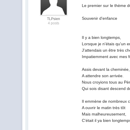
Le premier sur le thème d
Souvenir d'enfance
TLPsien
4 posts
Il y a bien longtemps,
Lorsque je n'étais qu'un e
J'attendais un être très ch
Impatiemment avec mes f
Assis devant la cheminée,
A attendre son arrivée.
Nous croyions tous au Pè
Qui sois disant descend du
Il emmène de nombreux 
A ouvrir le matin très tôt
Mais malheureusement,
C'était il ya bien longtemp