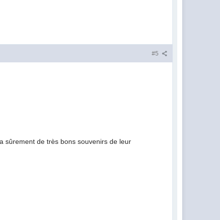
#5
lera sûrement de très bons souvenirs de leur