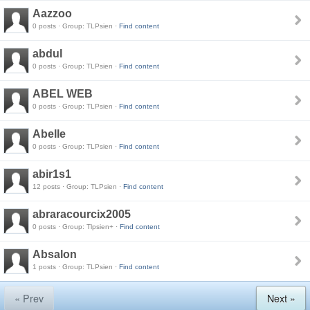
Aazzoo
0 posts · Group: TLPsien ·
Find content
abdul
0 posts · Group: TLPsien ·
Find content
ABEL WEB
0 posts · Group: TLPsien ·
Find content
Abelle
0 posts · Group: TLPsien ·
Find content
abir1s1
12 posts · Group: TLPsien ·
Find content
abraracourcix2005
0 posts · Group: Tlpsien+ ·
Find content
Absalon
1 posts · Group: TLPsien ·
Find content
« Prev
Next »