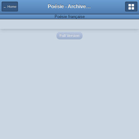
Poésie - Archives de Toute La Poésie - 2005 - 2006
← Home
Poésie française
Full Version