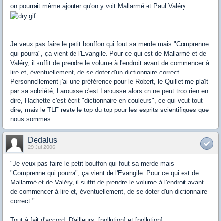
on pourrait même ajouter qu'on y voit Mallarmé et Paul Valéry
Je veux pas faire le petit bouffon qui fout sa merde mais "Comprenne
qui pourra", ça vient de l'Evangile. Pour ce qui est de Mallarmé et de
Valéry, il suffit de prendre le volume à l'endroit avant de commencer à
lire et, éventuellement, de se doter d'un dictionnaire correct.
Personnellement j'ai une préférence pour le Robert, le Quillet me plaît
par sa sobriété, Larousse c'est Larousse alors on ne peut trop rien en
dire, Hachette c'est écrit "dictionnaire en couleurs", ce qui veut tout
dire, mais le TLF reste le top du top pour les esprits scientifiques que
nous sommes.
Dedalus
29 Jul 2006
"Je veux pas faire le petit bouffon qui fout sa merde mais
"Comprenne qui pourra", ça vient de l'Evangile. Pour ce qui est de
Mallarmé et de Valéry, il suffit de prendre le volume à l'endroit avant
de commencer à lire et, éventuellement, de se doter d'un dictionnaire
correct."
Tout à fait d'accord. D'ailleurs, [pollution] et [pollution].