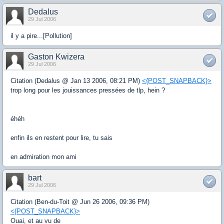
Dedalus
29 Jul 2006
il y a pire...[Pollution]
Gaston Kwizera
29 Jul 2006
Citation (Dedalus @ Jan 13 2006, 08:21 PM)
<{POST_SNAPBACK}>
trop long pour les jouissances pressées de tlp, hein ?
éhéh
enfin ils en restent pour lire, tu sais
en admiration mon ami
bart
29 Jul 2006
Citation (Ben-du-Toit @ Jun 26 2006, 09:36 PM)
<{POST_SNAPBACK}>
Ouai, et au vu de