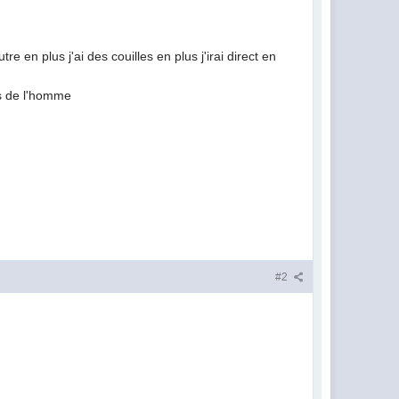
e en plus j'ai des couilles en plus j'irai direct en
ts de l'homme
#2