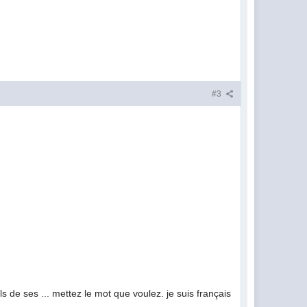
#3
s de ses ... mettez le mot que voulez. je suis français