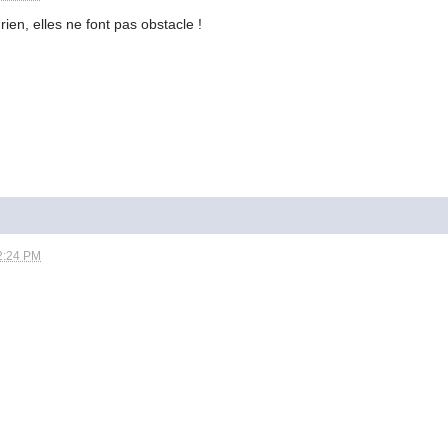
 rien, elles ne font pas obstacle !
2:24 PM