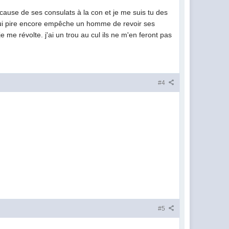
 cause de ses consulats à la con et je me suis tu des
 qui pire encore empêche un homme de revoir ses
e me révolte. j'ai un trou au cul ils ne m'en feront pas
#4
#5