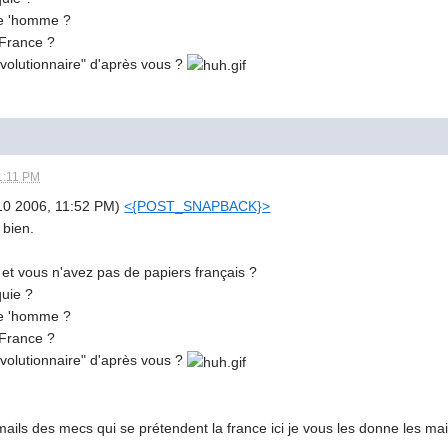
de 'homme ?
 France ?
volutionnaire" d'après vous ?
1:11 PM
10 2006, 11:52 PM)
<{POST_SNAPBACK}>
 bien.
 et vous n'avez pas de papiers français ?
quie ?
de 'homme ?
 France ?
volutionnaire" d'après vous ?
mails des mecs qui se prétendent la france ici je vous les donne les mail