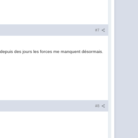
#7
ois depuis des jours les forces me manquent désormais.
#8