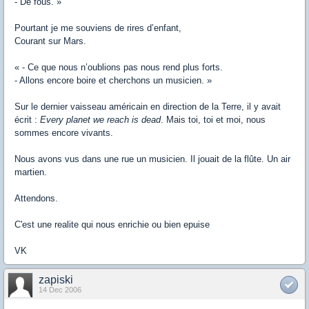
- De fous. »
Pourtant je me souviens de rires d’enfant,
Courant sur Mars.
« - Ce que nous n’oublions pas nous rend plus forts.
- Allons encore boire et cherchons un musicien. »
Sur le dernier vaisseau américain en direction de la Terre, il y avait
écrit :
Every planet we reach is dead
. Mais toi, toi et moi, nous
sommes encore vivants.
Nous avons vus dans une rue un musicien. Il jouait de la flûte. Un air
martien.
Attendons.
C'est une realite qui nous enrichie ou bien epuise
VK
zapiski
14 Dec 2006