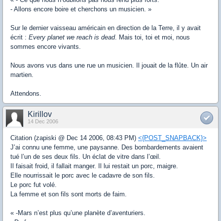
- Allons encore boire et cherchons un musicien. »
Sur le dernier vaisseau américain en direction de la Terre, il y avait
écrit :
Every planet we reach is dead
. Mais toi, toi et moi, nous
sommes encore vivants.
Nous avons vus dans une rue un musicien. Il jouait de la flûte. Un air
martien.
Attendons.
Kirillov
14 Dec 2006
Citation (zapiski @ Dec 14 2006, 08:43 PM)
<{POST_SNAPBACK}>
J’ai connu une femme, une paysanne. Des bombardements avaient
tué l’un de ses deux fils. Un éclat de vitre dans l’œil.
Il faisait froid, il fallait manger. Il lui restait un porc, maigre.
Elle nourrissait le porc avec le cadavre de son fils.
Le porc fut volé.
La femme et son fils sont morts de faim.
« -Mars n’est plus qu’une planète d’aventuriers.