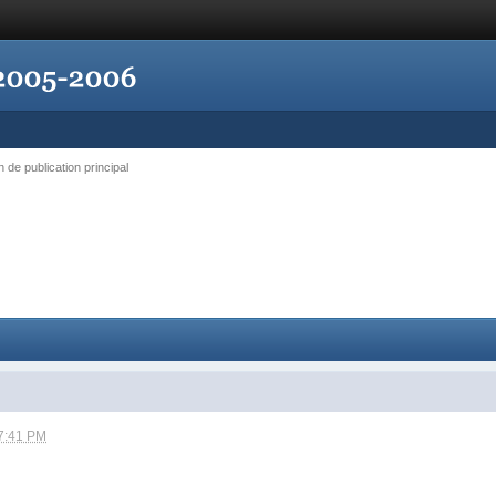
n de publication principal
7:41 PM