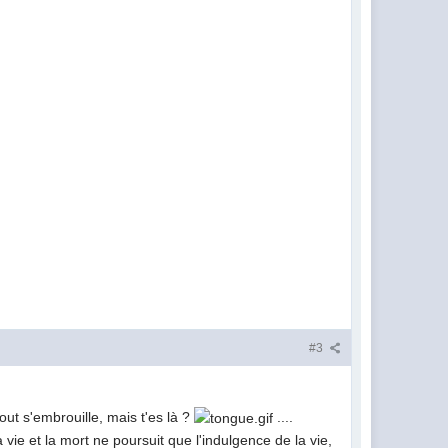
#3
out s'embrouille, mais t'es là ?
....
vie et la mort ne poursuit que l'indulgence de la vie,