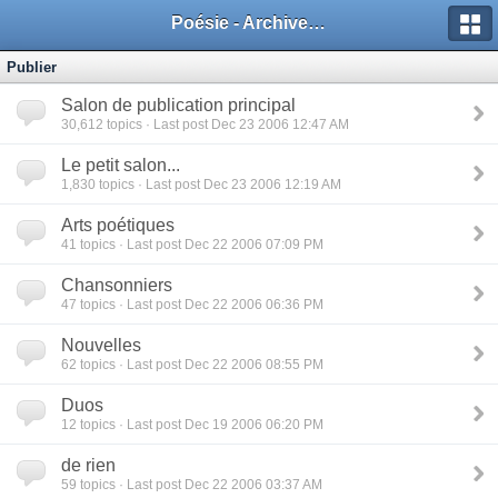
Poésie - Archives de Toute La Poésie - 2005 - 2006
Publier
Salon de publication principal
30,612
topics · Last post Dec 23 2006 12:47 AM
Le petit salon...
1,830
topics · Last post Dec 23 2006 12:19 AM
Arts poétiques
41
topics · Last post Dec 22 2006 07:09 PM
Chansonniers
47
topics · Last post Dec 22 2006 06:36 PM
Nouvelles
62
topics · Last post Dec 22 2006 08:55 PM
Duos
12
topics · Last post Dec 19 2006 06:20 PM
de rien
59
topics · Last post Dec 22 2006 03:37 AM