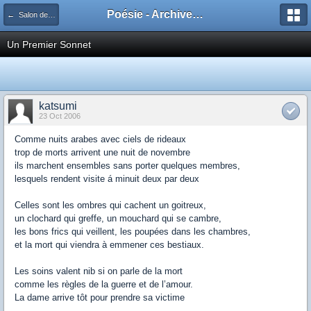
Poésie - Archives de Toute La Poésie - 2005 - 2006
← Salon de publication principal
Un Premier Sonnet
katsumi
23 Oct 2006
Comme nuits arabes avec ciels de rideaux
trop de morts arrivent une nuit de novembre
ils marchent ensembles sans porter quelques membres,
lesquels rendent visite á minuit deux par deux
Celles sont les ombres qui cachent un goitreux,
un clochard qui greffe, un mouchard qui se cambre,
les bons frics qui veillent, les poupées dans les chambres,
et la mort qui viendra à emmener ces bestiaux.
Les soins valent nib si on parle de la mort
comme les règles de la guerre et de l’amour.
La dame arrive tôt pour prendre sa victime