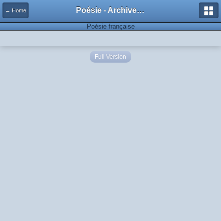
Poésie - Archives de Toute La Poésie - 2005 - 2006
← Home
Poésie française
Full Version