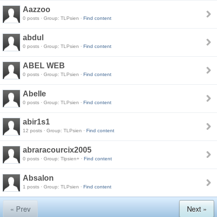
Aazzoo
0 posts · Group: TLPsien ·
Find content
abdul
0 posts · Group: TLPsien ·
Find content
ABEL WEB
0 posts · Group: TLPsien ·
Find content
Abelle
0 posts · Group: TLPsien ·
Find content
abir1s1
12 posts · Group: TLPsien ·
Find content
abraracourcix2005
0 posts · Group: Tlpsien+ ·
Find content
Absalon
1 posts · Group: TLPsien ·
Find content
« Prev
Next »