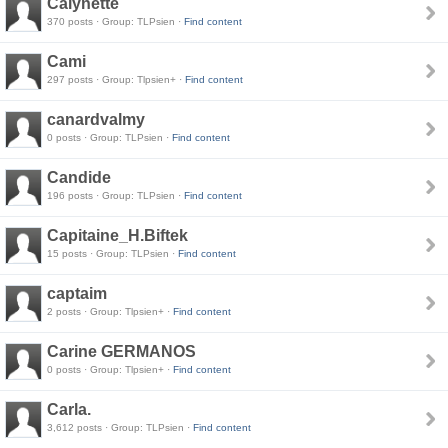
Calynette
370 posts · Group: TLPsien ·
Find content
Cami
297 posts · Group: Tlpsien+ ·
Find content
canardvalmy
0 posts · Group: TLPsien ·
Find content
Candide
196 posts · Group: TLPsien ·
Find content
Capitaine_H.Biftek
15 posts · Group: TLPsien ·
Find content
captaim
2 posts · Group: Tlpsien+ ·
Find content
Carine GERMANOS
0 posts · Group: Tlpsien+ ·
Find content
Carla.
3,612 posts · Group: TLPsien ·
Find content