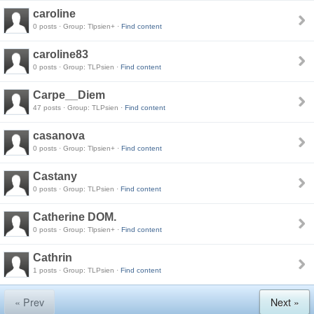
caroline
0 posts · Group: Tlpsien+ ·
Find content
caroline83
0 posts · Group: TLPsien ·
Find content
Carpe__Diem
47 posts · Group: TLPsien ·
Find content
casanova
0 posts · Group: Tlpsien+ ·
Find content
Castany
0 posts · Group: TLPsien ·
Find content
Catherine DOM.
0 posts · Group: Tlpsien+ ·
Find content
Cathrin
1 posts · Group: TLPsien ·
Find content
« Prev
Next »