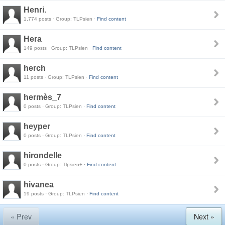
Henri.
1,774 posts · Group: TLPsien ·
Find content
Hera
149 posts · Group: TLPsien ·
Find content
herch
11 posts · Group: TLPsien ·
Find content
hermès_7
0 posts · Group: TLPsien ·
Find content
heyper
0 posts · Group: TLPsien ·
Find content
hirondelle
0 posts · Group: Tlpsien+ ·
Find content
hivanea
19 posts · Group: TLPsien ·
Find content
« Prev
Next »