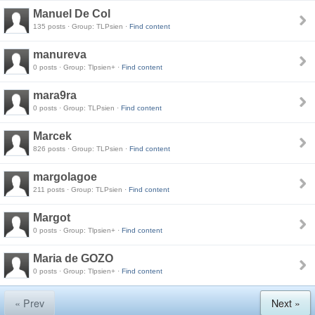
Manuel De Col
135 posts · Group: TLPsien ·
Find content
manureva
0 posts · Group: Tlpsien+ ·
Find content
mara9ra
0 posts · Group: TLPsien ·
Find content
Marcek
826 posts · Group: TLPsien ·
Find content
margolagoe
211 posts · Group: TLPsien ·
Find content
Margot
0 posts · Group: Tlpsien+ ·
Find content
Maria de GOZO
0 posts · Group: Tlpsien+ ·
Find content
« Prev
Next »