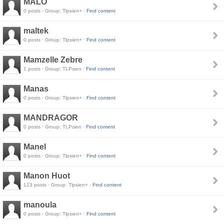
MALO
0 posts · Group: Tlpsien+ ·
Find content
maltek
0 posts · Group: Tlpsien+ ·
Find content
Mamzelle Zebre
1 posts · Group: TLPsien ·
Find content
Manas
0 posts · Group: Tlpsien+ ·
Find content
MANDRAGOR
0 posts · Group: TLPsien ·
Find content
Manel
0 posts · Group: Tlpsien+ ·
Find content
Manon Huot
123 posts · Group: Tlpsien+ ·
Find content
manoula
0 posts · Group: Tlpsien+ ·
Find content