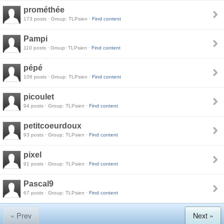
prométhée
173 posts · Group: TLPsien ·
Find content
Pampi
110 posts · Group: TLPsien ·
Find content
pépé
106 posts · Group: TLPsien ·
Find content
picoulet
94 posts · Group: TLPsien ·
Find content
petitcoeurdoux
93 posts · Group: TLPsien ·
Find content
pixel
91 posts · Group: TLPsien ·
Find content
Pascal9
67 posts · Group: TLPsien ·
Find content
« Prev
Next »