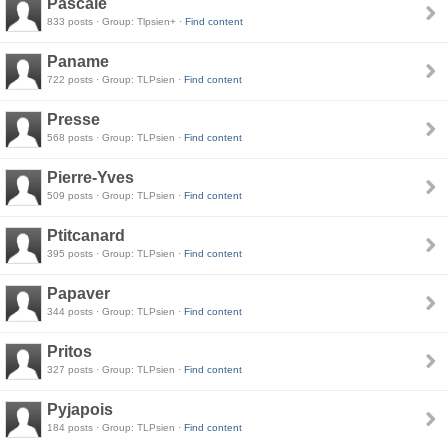
Pascale
833 posts · Group: Tlpsien+ ·
Find content
Paname
722 posts · Group: TLPsien ·
Find content
Presse
568 posts · Group: TLPsien ·
Find content
Pierre-Yves
509 posts · Group: TLPsien ·
Find content
Ptitcanard
395 posts · Group: TLPsien ·
Find content
Papaver
344 posts · Group: TLPsien ·
Find content
Pritos
327 posts · Group: TLPsien ·
Find content
Pyjapois
184 posts · Group: TLPsien ·
Find content