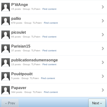
P'titAnge
15 posts · Group: TLPsien ·
Find content
pallio
879 posts · Group: TLPsien ·
Find content
picoulet
94 posts · Group: TLPsien ·
Find content
Parisian15
37 posts · Group: TLPsien ·
Find content
publicationsdumensonge
13 posts · Group: TLPsien ·
Find content
Pouètpouèt
5 posts · Group: TLPsien ·
Find content
Papaver
344 posts · Group: TLPsien ·
Find content
« Prev
Next »