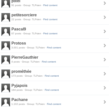
pixel
91 posts · Group: TLPsien ·
Find content
petitesorciere
22 posts · Group: TLPsien ·
Find content
Pascal9
67 posts · Group: TLPsien ·
Find content
Protoss
3,001 posts · Group: TLPsien ·
Find content
PierreGauthier
4 posts · Group: TLPsien ·
Find content
prométhée
173 posts · Group: TLPsien ·
Find content
Pyjapois
184 posts · Group: TLPsien ·
Find content
Pachane
1,102 posts · Group: TLPsien ·
Find content