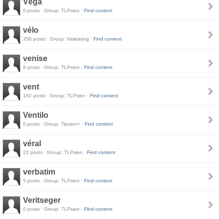
Véga
0 posts · Group: TLPsien ·
Find content
vélo
356 posts · Group: Validating ·
Find content
venise
9 posts · Group: TLPsien ·
Find content
vent
182 posts · Group: TLPsien ·
Find content
Ventilo
0 posts · Group: Tlpsien+ ·
Find content
véral
22 posts · Group: TLPsien ·
Find content
verbatim
5 posts · Group: TLPsien ·
Find content
Veritseger
0 posts · Group: TLPsien ·
Find content