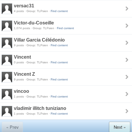
versac31
4 posts · Group: TLPsien ·
Find content
Victor-du-Coseille
1,074 posts · Group: TLPsien ·
Find content
Villar Garcia Célédonio
9 posts · Group: TLPsien ·
Find content
Vincent
0 posts · Group: TLPsien ·
Find content
Vincent Z
9 posts · Group: TLPsien ·
Find content
vincoo
1 posts · Group: TLPsien ·
Find content
vladimir illitch tuniziano
1 posts · Group: TLPsien ·
Find content
« Prev
Next »