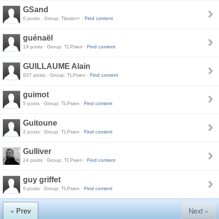
GSand
0 posts · Group: Tlpsien+ ·
Find content
guénaël
19 posts · Group: TLPsien ·
Find content
GUILLAUME Alain
837 posts · Group: TLPsien ·
Find content
guimot
5 posts · Group: TLPsien ·
Find content
Guitoune
2 posts · Group: TLPsien ·
Find content
Gulliver
24 posts · Group: TLPsien ·
Find content
guy griffet
0 posts · Group: TLPsien ·
Find content
« Prev
Next »