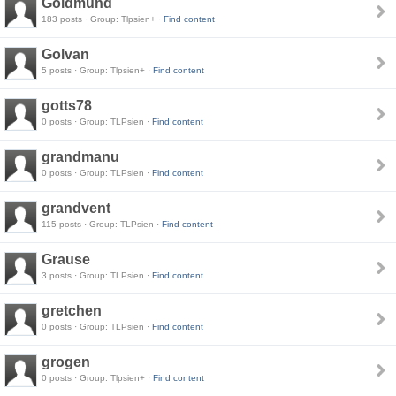
Goldmund
183 posts · Group: Tlpsien+ ·
Find content
Golvan
5 posts · Group: Tlpsien+ ·
Find content
gotts78
0 posts · Group: TLPsien ·
Find content
grandmanu
0 posts · Group: TLPsien ·
Find content
grandvent
115 posts · Group: TLPsien ·
Find content
Grause
3 posts · Group: TLPsien ·
Find content
gretchen
0 posts · Group: TLPsien ·
Find content
grogen
0 posts · Group: Tlpsien+ ·
Find content