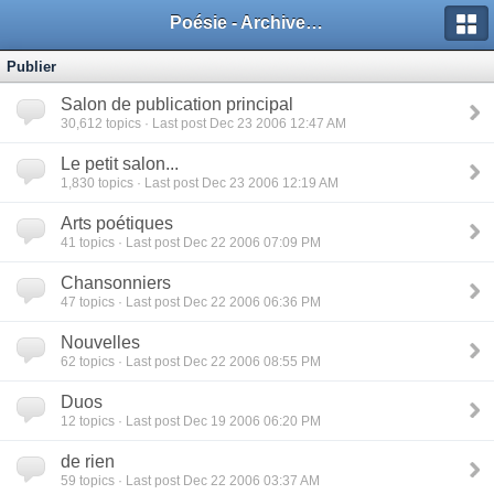
Poésie - Archives de Toute La Poésie - 2005 - 2006
Publier
Salon de publication principal
30,612
topics · Last post Dec 23 2006 12:47 AM
Le petit salon...
1,830
topics · Last post Dec 23 2006 12:19 AM
Arts poétiques
41
topics · Last post Dec 22 2006 07:09 PM
Chansonniers
47
topics · Last post Dec 22 2006 06:36 PM
Nouvelles
62
topics · Last post Dec 22 2006 08:55 PM
Duos
12
topics · Last post Dec 19 2006 06:20 PM
de rien
59
topics · Last post Dec 22 2006 03:37 AM