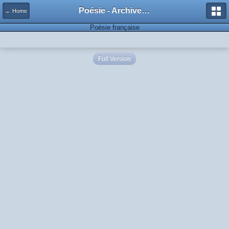
Poésie - Archives de Toute La Poésie - 2005 - 2006
← Home
Poésie française
Full Version