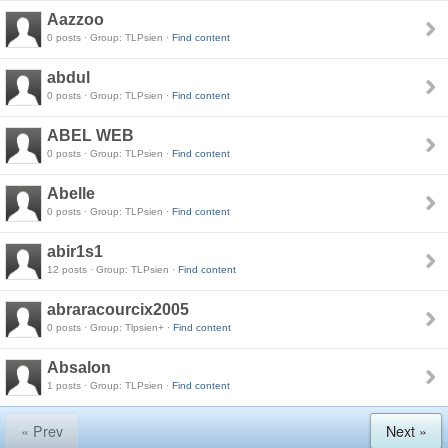
Aazzoo
0 posts · Group: TLPsien ·
Find content
abdul
0 posts · Group: TLPsien ·
Find content
ABEL WEB
0 posts · Group: TLPsien ·
Find content
Abelle
0 posts · Group: TLPsien ·
Find content
abir1s1
12 posts · Group: TLPsien ·
Find content
abraracourcix2005
0 posts · Group: Tlpsien+ ·
Find content
Absalon
1 posts · Group: TLPsien ·
Find content
« Prev
Next »