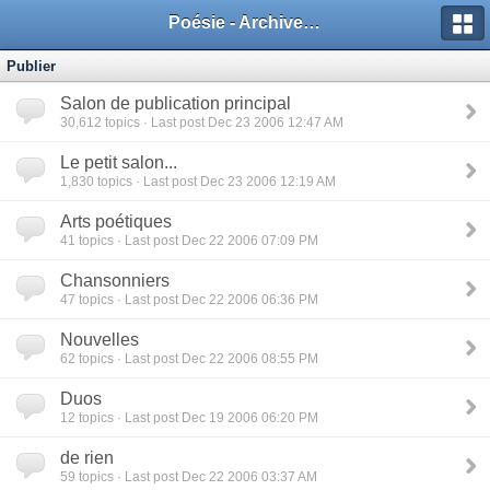
Poésie - Archives de Toute La Poésie - 2005 - 2006
Publier
Salon de publication principal
30,612
topics · Last post Dec 23 2006 12:47 AM
Le petit salon...
1,830
topics · Last post Dec 23 2006 12:19 AM
Arts poétiques
41
topics · Last post Dec 22 2006 07:09 PM
Chansonniers
47
topics · Last post Dec 22 2006 06:36 PM
Nouvelles
62
topics · Last post Dec 22 2006 08:55 PM
Duos
12
topics · Last post Dec 19 2006 06:20 PM
de rien
59
topics · Last post Dec 22 2006 03:37 AM