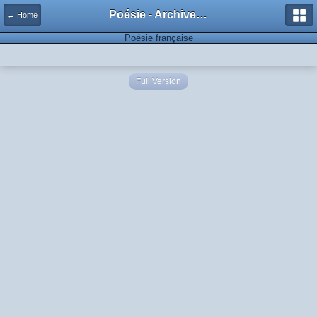
Poésie - Archives de Toute La Poésie - 2005 - 2006
← Home
Poésie française
Full Version