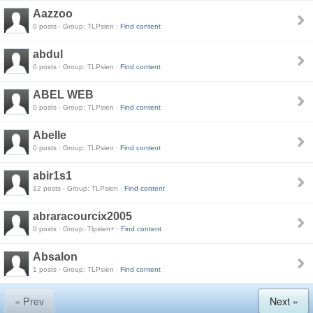
Aazzoo
0 posts · Group: TLPsien ·
Find content
abdul
0 posts · Group: TLPsien ·
Find content
ABEL WEB
0 posts · Group: TLPsien ·
Find content
Abelle
0 posts · Group: TLPsien ·
Find content
abir1s1
12 posts · Group: TLPsien ·
Find content
abraracourcix2005
0 posts · Group: Tlpsien+ ·
Find content
Absalon
1 posts · Group: TLPsien ·
Find content
« Prev
Next »