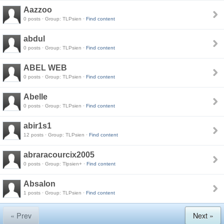
Aazzoo
0 posts · Group: TLPsien ·
Find content
abdul
0 posts · Group: TLPsien ·
Find content
ABEL WEB
0 posts · Group: TLPsien ·
Find content
Abelle
0 posts · Group: TLPsien ·
Find content
abir1s1
12 posts · Group: TLPsien ·
Find content
abraracourcix2005
0 posts · Group: Tlpsien+ ·
Find content
Absalon
1 posts · Group: TLPsien ·
Find content
« Prev
Next »