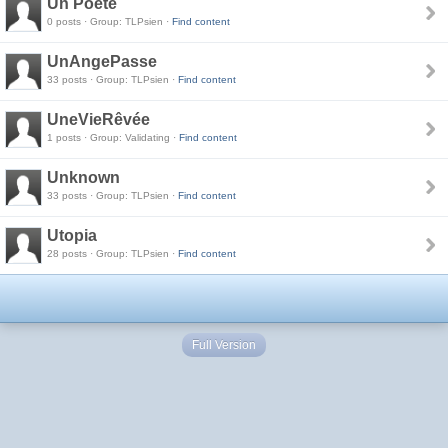
Un Poete
0 posts · Group: TLPsien ·
Find content
UnAngePasse
33 posts · Group: TLPsien ·
Find content
UneVieRêvée
1 posts · Group: Validating ·
Find content
Unknown
33 posts · Group: TLPsien ·
Find content
Utopia
28 posts · Group: TLPsien ·
Find content
Full Version