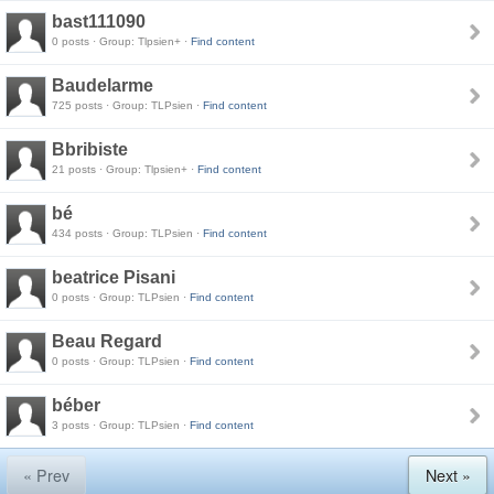
bast111090
0 posts · Group: Tlpsien+ ·
Find content
Baudelarme
725 posts · Group: TLPsien ·
Find content
Bbribiste
21 posts · Group: Tlpsien+ ·
Find content
bé
434 posts · Group: TLPsien ·
Find content
beatrice Pisani
0 posts · Group: TLPsien ·
Find content
Beau Regard
0 posts · Group: TLPsien ·
Find content
béber
3 posts · Group: TLPsien ·
Find content
« Prev
Next »