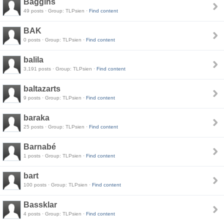
Baggins
49 posts · Group: TLPsien ·
Find content
BAK
0 posts · Group: TLPsien ·
Find content
balila
3,191 posts · Group: TLPsien ·
Find content
baltazarts
9 posts · Group: TLPsien ·
Find content
baraka
25 posts · Group: TLPsien ·
Find content
Barnabé
1 posts · Group: TLPsien ·
Find content
bart
100 posts · Group: TLPsien ·
Find content
Bassklar
4 posts · Group: TLPsien ·
Find content