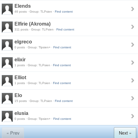
Elends
46 posts · Group: TLPsien ·
Find content
Elfirie (Akroma)
311 posts · Group: TLPsien ·
Find content
elgreco
0 posts · Group: Tlpsien+ ·
Find content
elixir
1 posts · Group: TLPsien ·
Find content
Elliot
1 posts · Group: TLPsien ·
Find content
Elo
15 posts · Group: TLPsien ·
Find content
elusia
0 posts · Group: Tlpsien+ ·
Find content
« Prev
Next »