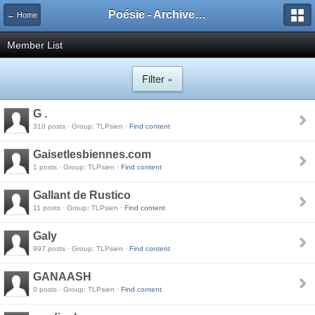
Poésie - Archives de Toute La Poésie - 2005 - 2006
← Home
Member List
Filter »
G .
310 posts · Group: TLPsien ·
Find content
Gaisetlesbiennes.com
1 posts · Group: TLPsien ·
Find content
Gallant de Rustico
11 posts · Group: TLPsien ·
Find content
Galy
997 posts · Group: TLPsien ·
Find content
GANAASH
0 posts · Group: TLPsien ·
Find content