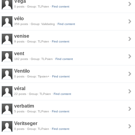
Véga
0 posts · Group: TLPsien ·
Find content
vélo
356 posts · Group: Validating ·
Find content
venise
9 posts · Group: TLPsien ·
Find content
vent
182 posts · Group: TLPsien ·
Find content
Ventilo
0 posts · Group: Tlpsien+ ·
Find content
véral
22 posts · Group: TLPsien ·
Find content
verbatim
5 posts · Group: TLPsien ·
Find content
Veritseger
0 posts · Group: TLPsien ·
Find content