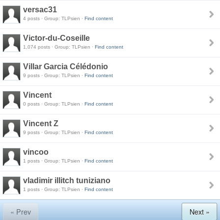
versac31
4 posts · Group: TLPsien ·
Find content
Victor-du-Coseille
1,074 posts · Group: TLPsien ·
Find content
Villar Garcia Célédonio
9 posts · Group: TLPsien ·
Find content
Vincent
0 posts · Group: TLPsien ·
Find content
Vincent Z
9 posts · Group: TLPsien ·
Find content
vincoo
1 posts · Group: TLPsien ·
Find content
vladimir illitch tuniziano
1 posts · Group: TLPsien ·
Find content
« Prev
Next »