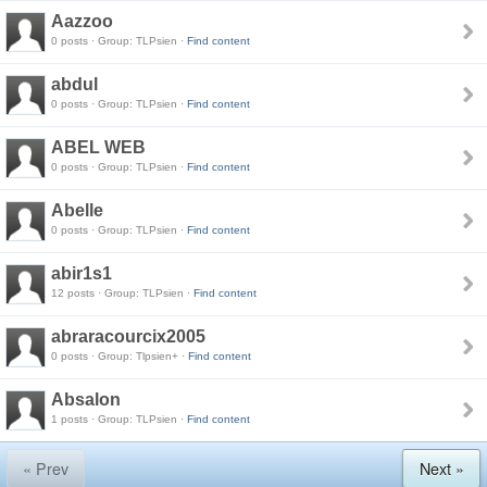
Aazzoo
0 posts · Group: TLPsien ·
Find content
abdul
0 posts · Group: TLPsien ·
Find content
ABEL WEB
0 posts · Group: TLPsien ·
Find content
Abelle
0 posts · Group: TLPsien ·
Find content
abir1s1
12 posts · Group: TLPsien ·
Find content
abraracourcix2005
0 posts · Group: Tlpsien+ ·
Find content
Absalon
1 posts · Group: TLPsien ·
Find content
« Prev
Next »