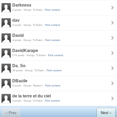
Darkness
2 posts · Group: TLPsien ·
Find content
dav
4 posts · Group: TLPsien ·
Find content
David
4 posts · Group: TLPsien ·
Find content
DavidKarape
179 posts · Group: TLPsien ·
Find content
Da_So
30 posts · Group: TLPsien ·
Find content
DBazile
0 posts · Group: Tlpsien+ ·
Find content
de la terre et du ciel
0 posts · Group: TLPsien ·
Find content
« Prev
Next »