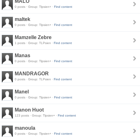
MALO
0 posts · Group: Tlpsien+ ·
Find content
maltek
0 posts · Group: Tlpsien+ ·
Find content
Mamzelle Zebre
1 posts · Group: TLPsien ·
Find content
Manas
0 posts · Group: Tlpsien+ ·
Find content
MANDRAGOR
0 posts · Group: TLPsien ·
Find content
Manel
0 posts · Group: Tlpsien+ ·
Find content
Manon Huot
123 posts · Group: Tlpsien+ ·
Find content
manoula
0 posts · Group: Tlpsien+ ·
Find content