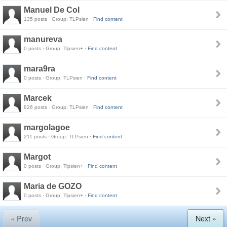
Manuel De Col
135 posts · Group: TLPsien ·
Find content
manureva
0 posts · Group: Tlpsien+ ·
Find content
mara9ra
0 posts · Group: TLPsien ·
Find content
Marcek
826 posts · Group: TLPsien ·
Find content
margolagoe
211 posts · Group: TLPsien ·
Find content
Margot
0 posts · Group: Tlpsien+ ·
Find content
Maria de GOZO
0 posts · Group: Tlpsien+ ·
Find content
« Prev
Next »