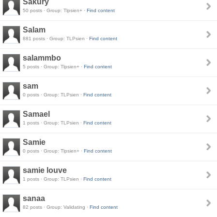
Sakury
50 posts · Group: Tlpsien+ ·
Find content
Salam
881 posts · Group: TLPsien ·
Find content
salammbo
5 posts · Group: Tlpsien+ ·
Find content
sam
0 posts · Group: TLPsien ·
Find content
Samael
1 posts · Group: TLPsien ·
Find content
Samie
0 posts · Group: Tlpsien+ ·
Find content
samie louve
1 posts · Group: TLPsien ·
Find content
sanaa
82 posts · Group: Validating ·
Find content