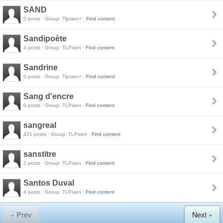
SAND
0 posts · Group: Tlpsien+ ·
Find content
Sandipoète
4 posts · Group: TLPsien ·
Find content
Sandrine
0 posts · Group: Tlpsien+ ·
Find content
Sang d'encre
0 posts · Group: TLPsien ·
Find content
sangreal
421 posts · Group: TLPsien ·
Find content
sanstitre
2 posts · Group: TLPsien ·
Find content
Santos Duval
4 posts · Group: TLPsien ·
Find content
« Prev
Next »