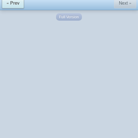
« Prev
Next »
Full Version