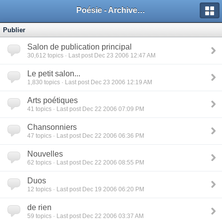
Poésie - Archives de Toute La Poésie - 2005 - 2006
Publier
Salon de publication principal
30,612
topics · Last post Dec 23 2006 12:47 AM
Le petit salon...
1,830
topics · Last post Dec 23 2006 12:19 AM
Arts poétiques
41
topics · Last post Dec 22 2006 07:09 PM
Chansonniers
47
topics · Last post Dec 22 2006 06:36 PM
Nouvelles
62
topics · Last post Dec 22 2006 08:55 PM
Duos
12
topics · Last post Dec 19 2006 06:20 PM
de rien
59
topics · Last post Dec 22 2006 03:37 AM