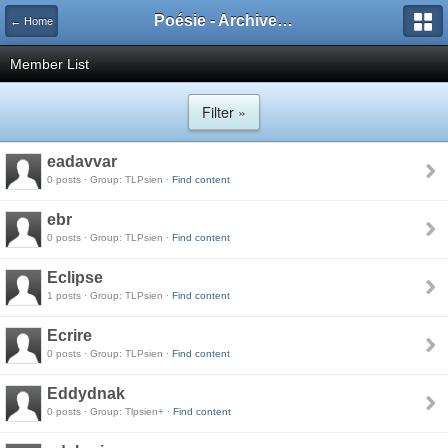
Poésie - Archives de Toute La Poésie - 2005 - 2006
← Home
Member List
Filter »
eadavvar
0 posts · Group: TLPsien ·
Find content
ebr
0 posts · Group: TLPsien ·
Find content
Eclipse
1 posts · Group: TLPsien ·
Find content
Ecrire
0 posts · Group: TLPsien ·
Find content
Eddydnak
0 posts · Group: Tlpsien+ ·
Find content