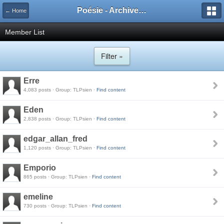
Poésie - Archives de Toute La Poésie - 2005 - 2006
← Home
Member List
Filter »
Erre
4,083 posts · Group: TLPsien ·
Find content
Eden
2,838 posts · Group: TLPsien ·
Find content
edgar_allan_fred
1,120 posts · Group: TLPsien ·
Find content
Emporio
865 posts · Group: TLPsien ·
Find content
emeline
730 posts · Group: TLPsien ·
Find content