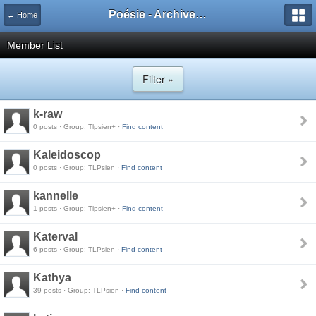
Poésie - Archives de Toute La Poésie - 2005 - 2006
← Home
Member List
Filter »
k-raw
0 posts · Group: Tlpsien+ ·
Find content
Kaleidoscop
0 posts · Group: TLPsien ·
Find content
kannelle
1 posts · Group: Tlpsien+ ·
Find content
Katerval
6 posts · Group: TLPsien ·
Find content
Kathya
39 posts · Group: TLPsien ·
Find content