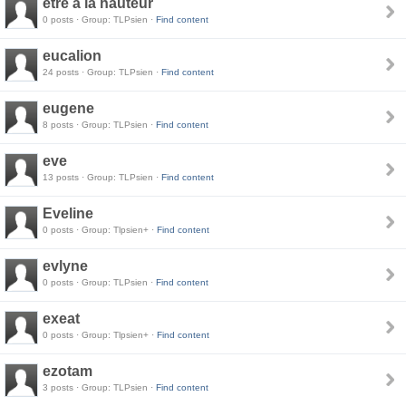
être à la hauteur
0 posts · Group: TLPsien ·
Find content
eucalion
24 posts · Group: TLPsien ·
Find content
eugene
8 posts · Group: TLPsien ·
Find content
eve
13 posts · Group: TLPsien ·
Find content
Eveline
0 posts · Group: Tlpsien+ ·
Find content
evlyne
0 posts · Group: TLPsien ·
Find content
exeat
0 posts · Group: Tlpsien+ ·
Find content
ezotam
3 posts · Group: TLPsien ·
Find content