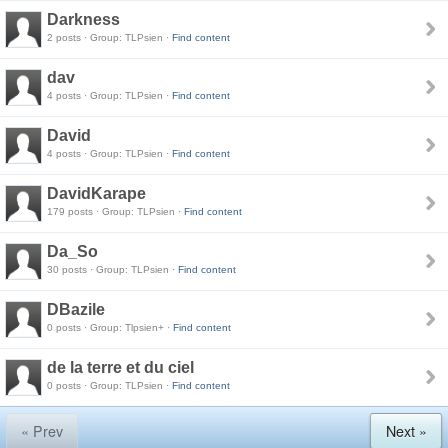
Darkness
2 posts · Group: TLPsien ·
Find content
dav
4 posts · Group: TLPsien ·
Find content
David
4 posts · Group: TLPsien ·
Find content
DavidKarape
179 posts · Group: TLPsien ·
Find content
Da_So
30 posts · Group: TLPsien ·
Find content
DBazile
0 posts · Group: Tlpsien+ ·
Find content
de la terre et du ciel
0 posts · Group: TLPsien ·
Find content
« Prev
Next »