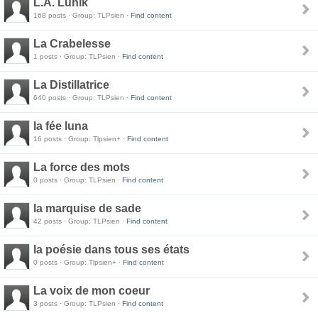
L.A. Lunik
168 posts · Group: TLPsien ·
Find content
La Crabelesse
1 posts · Group: TLPsien ·
Find content
La Distillatrice
640 posts · Group: TLPsien ·
Find content
la fée luna
16 posts · Group: Tlpsien+ ·
Find content
La force des mots
0 posts · Group: TLPsien ·
Find content
la marquise de sade
42 posts · Group: TLPsien ·
Find content
la poésie dans tous ses états
0 posts · Group: Tlpsien+ ·
Find content
La voix de mon coeur
3 posts · Group: TLPsien ·
Find content