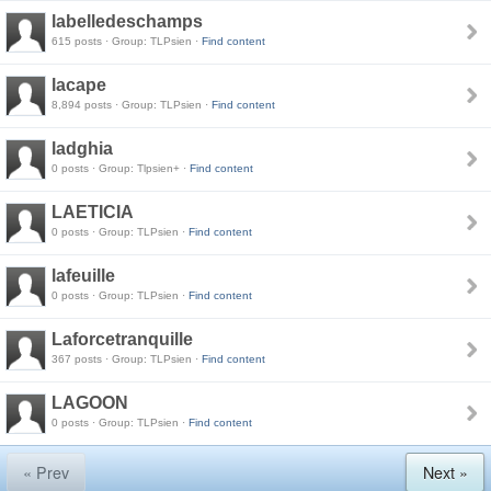
labelledeschamps
615 posts · Group: TLPsien ·
Find content
lacape
8,894 posts · Group: TLPsien ·
Find content
ladghia
0 posts · Group: Tlpsien+ ·
Find content
LAETICIA
0 posts · Group: TLPsien ·
Find content
lafeuille
0 posts · Group: TLPsien ·
Find content
Laforcetranquille
367 posts · Group: TLPsien ·
Find content
LAGOON
0 posts · Group: TLPsien ·
Find content
« Prev
Next »