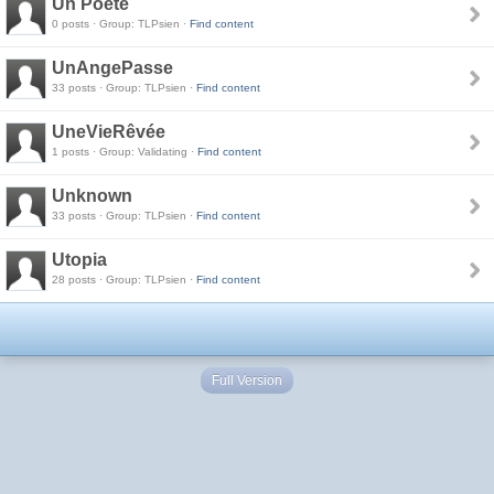
Un Poete
0 posts · Group: TLPsien ·
Find content
UnAngePasse
33 posts · Group: TLPsien ·
Find content
UneVieRêvée
1 posts · Group: Validating ·
Find content
Unknown
33 posts · Group: TLPsien ·
Find content
Utopia
28 posts · Group: TLPsien ·
Find content
Full Version