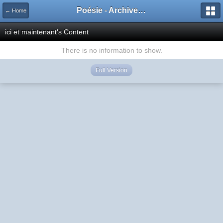
Poésie - Archives de Toute La Poésie - 2005 - 2006
← Home
ici et maintenant's Content
There is no information to show.
Full Version