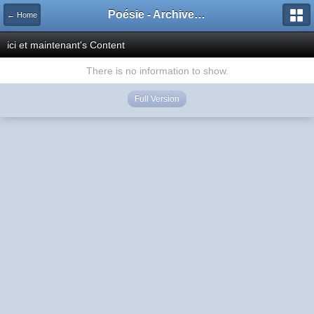
Poésie - Archives de Toute La Poésie - 2005 - 2006
← Home
ici et maintenant's Content
There is no information to show.
Full Version