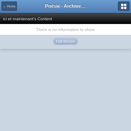
Poésie - Archives de Toute La Poésie - 2005 - 2006
← Home
ici et maintenant's Content
There is no information to show.
Full Version