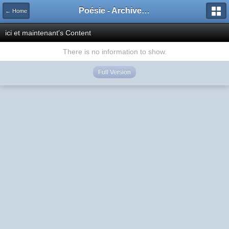
Poésie - Archives de Toute La Poésie - 2005 - 2006
← Home
ici et maintenant's Content
There is no information to show.
Full Version